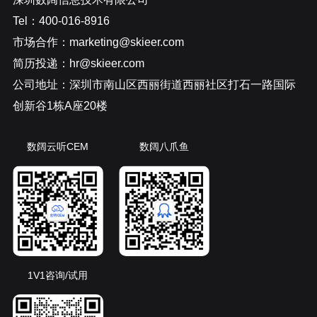
Tel：400-016-8916
市场合作：marketing@skieer.com
简历投递：hr@skieer.com
公司地址：深圳市南山区西丽街道西丽社区打石一路国际
创新谷1栋A座20楼
数阔云听CEM
数阔八爪鱼
1V1咨询/试用