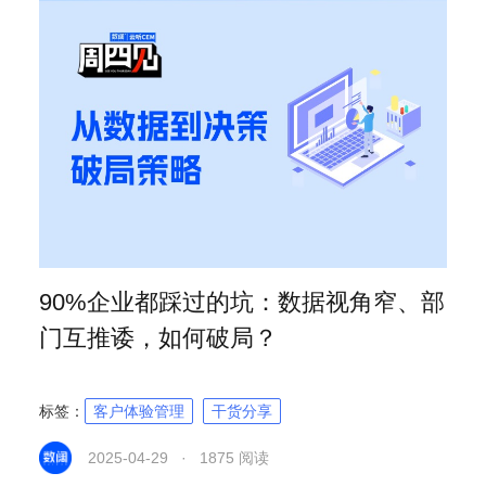
90%企业都踩过的坑：数据视角窄、部
门互推诿，如何破局？
标签：
客户体验管理
干货分享
2025-04-29 · 1875 阅读