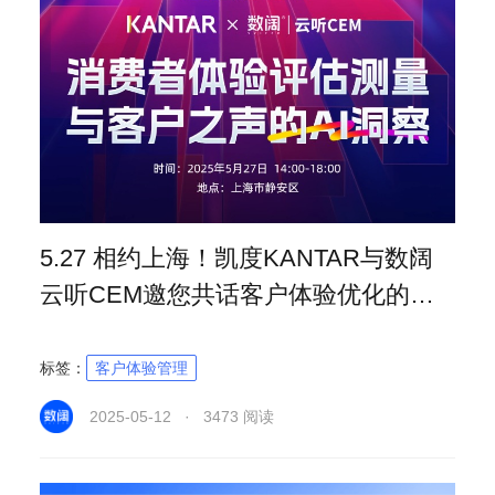
5.27 相约上海！凯度KANTAR与数阔
云听CEM邀您共话客户体验优化的破
局之道
标签：
客户体验管理
2025-05-12 · 3473 阅读