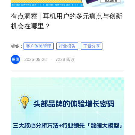
有点洞察 | 耳机用户的多元痛点与创新
机会在哪里？
标签：
客户体验管理
行业报告
干货分享
2025-05-28 · 7228 阅读