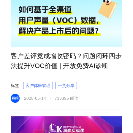
客户差评竟成增收密码？问题闭环四步
法提升VOC价值 | 开放免费AI诊断
标签：
客户体验管理
干货分享
2025-05-14 · 733395 阅读