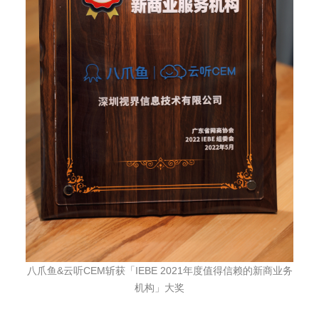
八爪鱼&云听CEM斩获「IEBE 2021年度值得信赖的新商业务
机构」大奖