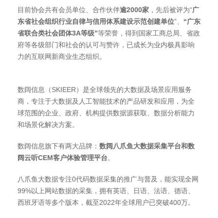
目前协会共有会员单位、合作伙伴
逾2000家
，先后被评为“
广
东省社会组织行业自律与信用体系建设示范创建单位
”、
“广东
省联合类社会团体3A等级”
等荣誉，得到国家工商总局、省政
府等各级部门和社会的认可与赞许，已成长为业内极具影响
力的互联网新商业生态组织。
数阔信息（SKIEER）是全球领先的大数据及场景应用服务
商，专注于大数据及人工智能技术的产品研发和应用，为全
球范围的企业、政府、机构提供数据源获取、数据分析能力
和场景化解决方案。
数阔信息旗下有两大品牌：
数阔
八爪鱼大数据采集平台和数
阔云听CEM客户体验管理平台
。
八爪鱼大数据专注0代码数据采集的推广与普及，能实现全网
99%以上网站数据的采集，拥有英语、日语、法语、德语、
西班牙语等多个版本，截至2022年全球用户已突破400万。