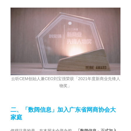
云听CEM创始人兼CEO刘宝强荣获「2021年度新商业先锋人
物奖」
二、「数阔信息」加入广东省网商协会大
家庭
值得注意的是，在本届大会举办前，
「数阔信息」正式加入