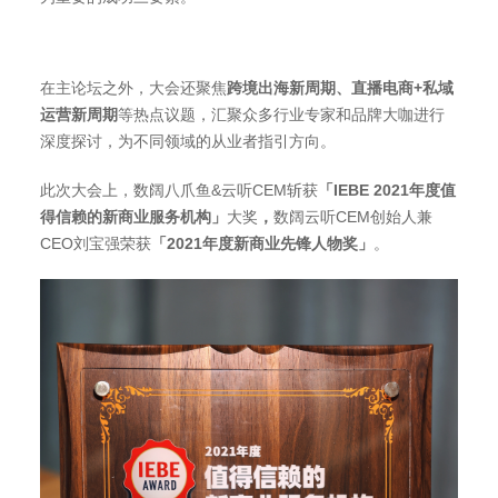
在主论坛之外，大会还聚焦
跨境出海新周期、直播电商+私域
运营新周期
等热点议题，汇聚众多行业专家和品牌大咖进行
深度探讨，为不同领域的从业者指引方向。
此次大会上，数阔八爪鱼&云听CEM斩获
「IEBE 2021年度值
得信赖的新商业服务机构」
大奖
，
数阔云听CEM创始人兼
CEO刘宝强荣获
「2021年度新商业先锋人物奖」
。