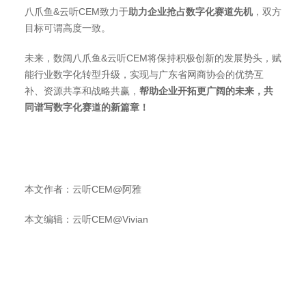
八爪鱼&云听CEM致力于
助力企业抢占数字化赛道先机
，双方
目标可谓高度一致。
未来，数阔八爪鱼&云听CEM将保持积极创新的发展势头，赋
能行业数字化转型升级，实现与广东省网商协会的优势互
补、资源共享和战略共赢，
帮助企业开拓更广阔的未来，共
同谱写数字化赛道的新篇章！
本文作者：云听CEM@阿雅
本文编辑：云听CEM@Vivian