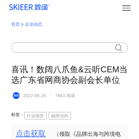
首页
企业动态
喜讯！数阔八爪鱼&云听CEM当
选广东省网商协会副会长单位
2022-05-25 · 7663 阅读
标签：
行业报告
融资动向
点击获取
（领取《品牌出海与跨境电