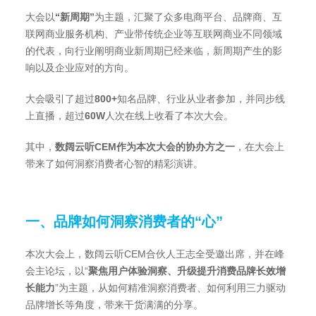
大会以
“新周期”
为主题，汇聚了众多电商平台、品牌商、互
联网商业服务机构、产业带传统企业等互联网商业不同领域
的代表，向行业阐明商业新周期已经来临，新周期产生的影
响以及企业应对的方向。
大会吸引了超过
800+
知名品牌、行业从业者参加，并同步线
上直播，超过
60W
人次在线上收看了本次大会。
其中，
数阔
云听CEM作为本次大会的协办方之一
，在大会上
带来了如何洞察消费者心智的精彩演讲。
一、品牌如何洞察消费者的“心”
本次大会上，数阔云听CEM合伙人王志全受邀出席，并在峰
会主论坛，以“
聚焦用户体验洞察、升级提升消费品牌长效增
长能力
”为主题，从如何精准洞察消费者、如何利用三力驱动
品牌增长等角度，带来干货满满的分享。