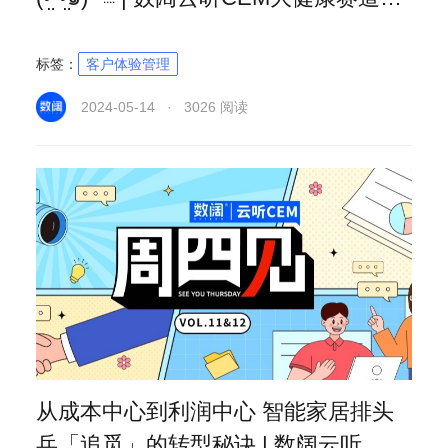
龙
标签：
客户体验管理
2024-05-14 · 3026 阅读
从成本中心到利润中心 智能家居排头
兵「追觅」的转型秘诀 | 数阔云听