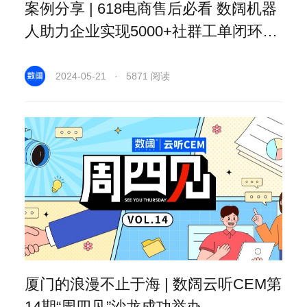
案例分享 | 618电商售后必看 数阔机器
人助力企业实现5000+社群工单闭环管
理
2024-05-21 · 5871 阅读
厦门的浪漫不止于海 | 数阔云听CEM第
14期“周四见”沙龙成功举办