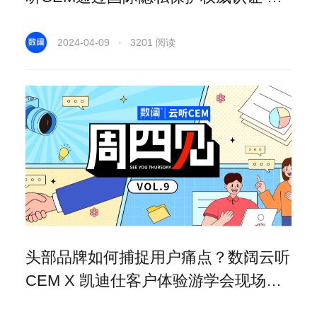
颁ISO27701证书
2024-04-09 · 3201 阅读
头部品牌如何捕捉用户痛点？数阔云听
CEM X 凯迪仕客户体验游学会现场拆
解