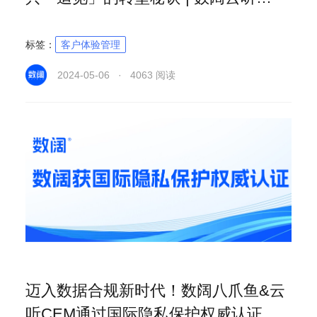
CEM“周四见”
标签：
客户体验管理
2024-05-06 · 4063 阅读
迈入数据合规新时代！数阔八爪鱼&云
听CEM通过国际隐私保护权威认证 获