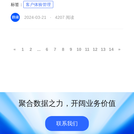
标签：
客户体验管理
2024-03-21 · 4207 阅读
«
1
2
...
6
7
8
9
10
11
12
13
14
»
聚合数据之力，开阔业务价值
联系我们