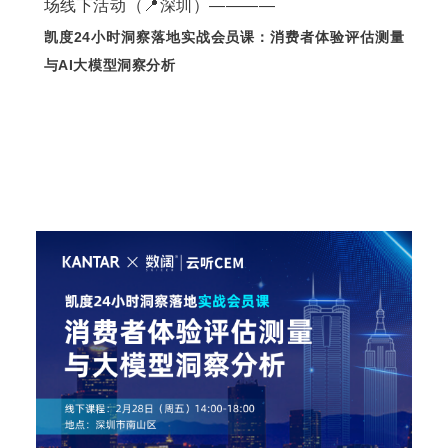
场线下活动
（
📍
深圳）————
凯度24小时洞察落地实战会员课：消费者体验评估测量
与AI大模型洞察分析