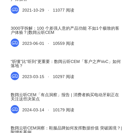
2021-10-29 · 11077 阅读
3000字拆解：100 个差强人意的产品功能 不如1个极致的客
户体验？|数阔云听CEM
2023-06-01 · 10559 阅读
“听懂”比“听到”更重要：数阔云听CEM「客户之声VoC」如何
落地？
2023-03-15 · 10297 阅读
数阔云听CEM「有点洞察」报告 | 消费者购买电动牙刷正在
关注这些决策点
2024-03-14 · 10179 阅读
数阔云听CEM洞察：鞋服品牌如何发挥数据价值 突破困境？|
附增长案例