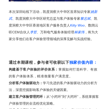
本次深圳站线下活动，凯度洞察大中华区首席知识专家
姚新
武
、凯度洞察大中华区研究总监与客户体验专家
黎志斌
、凯
度洞察大中华区香港地区客户服务负责人
Kitty Woo
、数阔云
听CEM合伙人
李哲
、万和电气服务体验经理
林家伟
，将为大
家分享他们在客户体验管理领域的深厚见解与实战经验。
通过本期课程，
参与者可收获以下
独家价值内容：
构建基于客户体验的评价体系：
掌握如何打造科学、有效
的客户体验体系，精准衡量客户满意度。
分析客户体验驱动力：
学习先进的客户体验驱动力的分析方
法，深度挖掘影响客户体验的关键因素。
建立客户体验管理闭环：
从“小闭环”到“大闭环”，系统掌握客
户体验管理的全流程优化策略。