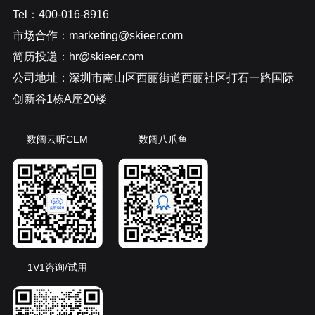
Tel：400-016-8916
市场合作：marketing@skieer.com
简历投递：hr@skieer.com
公司地址：深圳市南山区西丽街道西丽社区打石一路国际
创新谷1栋A座20楼
数阔云听CEM
数阔八爪鱼
1V1咨询/试用