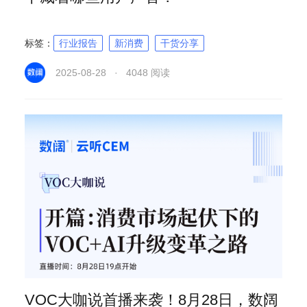
标签：
行业报告
新消费
干货分享
2025-08-28 · 4048 阅读
VOC大咖说首播来袭！8月28日，数阔