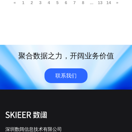
«
1
2
3
4
5
6
7
8
...
13
14
»
聚合数据之力，开阔业务价值
联系我们
深圳数阔信息技术有限公司