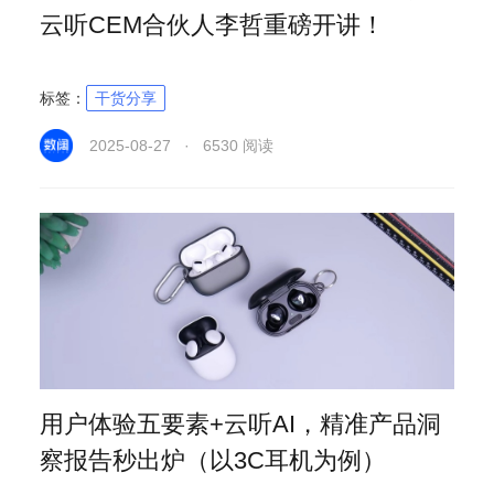
云听CEM合伙人李哲重磅开讲！
标签：
干货分享
2025-08-27 · 6530 阅读
用户体验五要素+云听AI，精准产品洞
察报告秒出炉（以3C耳机为例）