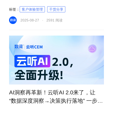
标签：
客户体验管理
干货分享
2025-08-27 · 2591 阅读
AI洞察再革新！云听AI 2.0来了，让
“数据深度洞察→决策执行落地” 一步到
位！