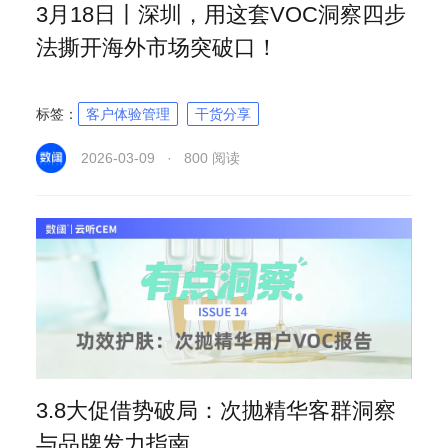
3月18日丨深圳，用这套VOC洞察四步
法撕开海外市场突破口！
标签：
客户体验管理
干货分享
2026-03-09 · 800 阅读
3.8大促借势破局：次抛精华客群洞察
与品牌发力指南