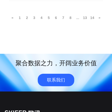
«
1
2
3
4
5
6
7
8
...
13
14
»
聚合数据之力，开阔业务价值
联系我们