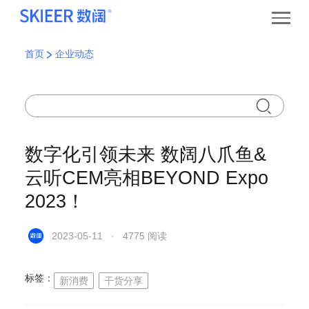
首页
企业动态
数字化引领未来 数阔八爪鱼&
云听CEM亮相BEYOND Expo
2023！
2023-05-11 · 4775 阅读
标签：
新消费
干货分享