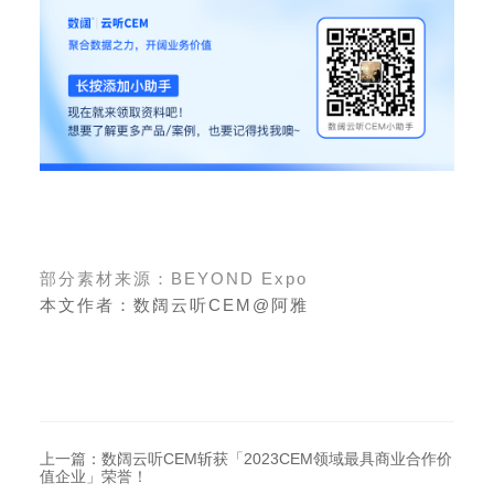
部分素材来源：BEYOND Expo
本
文
作者：
数阔云听CEM@阿雅
上一篇：数阔云听CEM斩获「2023CEM领域最具商业合作价
值企业」荣誉！