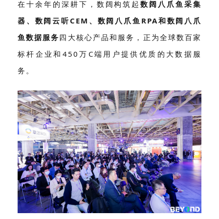
在
十余年的深耕下，数阔构筑起
数阔八爪鱼采集
器、数阔云听CEM、数阔八爪鱼RPA和数阔八爪
鱼数据服务
四大核心产品和服务，正为全球数百家
标杆企业和450万C端用户提供优质的大数据服
务。