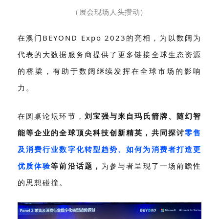
（展会现场人头攒动
）
在澳门BEYOND Expo 2023的亮相，为以数阔为
代表的大数据服务商提供了更多链接全球生态资源
的桥梁，有助于数阔继续发挥在全球市场的影响
力。
在圆桌论坛环节，
刘宝强与来自玛氏箭牌、随幻智
能等企业的全球顶尖科技创新精英，共同探讨
零售
及消费行业数字化转型趋势、如何为消费者打造更
优质体验
等前沿话题，
为参与者呈现了一场前瞻性
的思想碰撞。