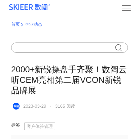
首页
企业动态
2000+新锐操盘手齐聚！数阔云
听CEM亮相第二届VCON新锐
品牌展
2023-03-29 · 3165 阅读
标签：
客户体验管理