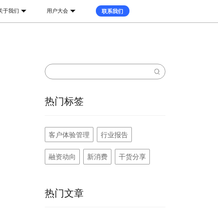
关于我们
用户大会
联系我们
金融地产
医药医疗
八爪鱼数据服务
劳动力
企业级数据采集方案
热门标签
客户体验管理
行业报告
融资动向
新消费
干货分享
热门文章