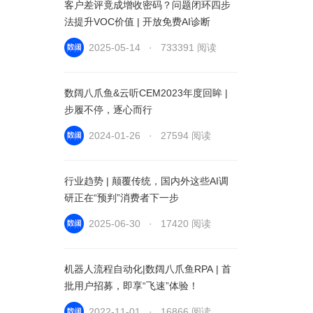
客户差评竟成增收密码？问题闭环四步
法提升VOC价值 | 开放免费AI诊断
2025-05-14 · 733391 阅读
数阔八爪鱼&云听CEM2023年度回眸 |
步履不停，逐心而行
2024-01-26 · 27594 阅读
行业趋势 | 颠覆传统，国内外这些AI调
研正在“预判”消费者下一步
2025-06-30 · 17420 阅读
机器人流程自动化|数阔八爪鱼RPA | 首
批用户招募，即享“飞速”体验！
2022-11-01 · 16866 阅读