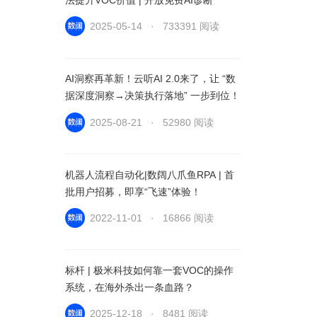
2025-05-14 · 733391 阅读
AI洞察再革新！云听AI 2.0来了，让 “数
据深度洞察→决策执行落地” 一步到位！
2025-08-21 · 52980 阅读
机器人流程自动化|数阔八爪鱼RPA | 首
批用户招募，即享“飞速”体验！
2022-11-01 · 16866 阅读
标杆 | 极米科技如何靠一套VOC的操作
系统，在海外杀出一条血路？
2025-12-18 · 8481 阅读