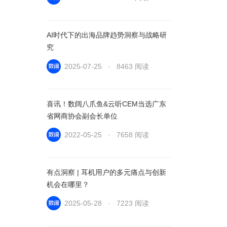
AI时代下的出海品牌趋势洞察与战略研
究
2025-07-25 · 8463 阅读
喜讯！数阔八爪鱼&云听CEM当选广东
省网商协会副会长单位
2022-05-25 · 7658 阅读
有点洞察 | 耳机用户的多元痛点与创新
机会在哪里？
2025-05-28 · 7223 阅读