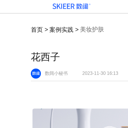
美妆护肤
首页 >
案例实践 >
产品矩阵
案例实践
关于我们
高效稳定的数据产
突出的技术能力和
聚合数据之力， 开
花西子
品服务，为您深度
丰富的行业
阔业务价值
挖掘商业价值
knowhow，助您最
大化数据价值
数阔小秘书
2023-11-30 16:13