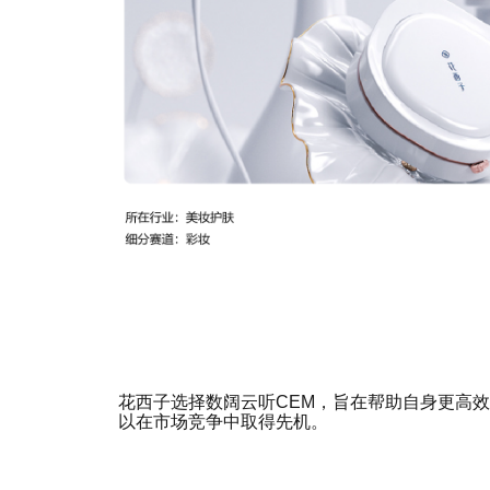
花西子选择数阔云听CEM，旨在帮助自身更高
以在市场竞争中取得先机。