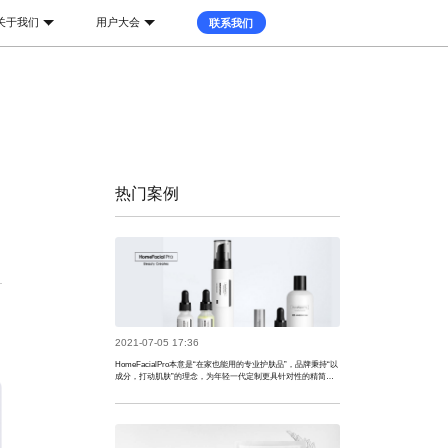
关于我们
用户大会
联系我们
金融地产
医药医疗
八爪鱼数据服务
劳动力
企业级数据采集方案
热门案例
2021-07-05 17:36
HomeFacialPro本意是“在家也能用的专业护肤品”，品牌秉持“以
成分，打动肌肤”的理念，为年轻一代定制更具针对性的精简护
肤方案。