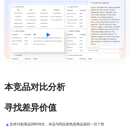
本竞品对比分析
寻找差异价值
支持10款商品同时对比，本品与同品类热卖商品差距一目了然