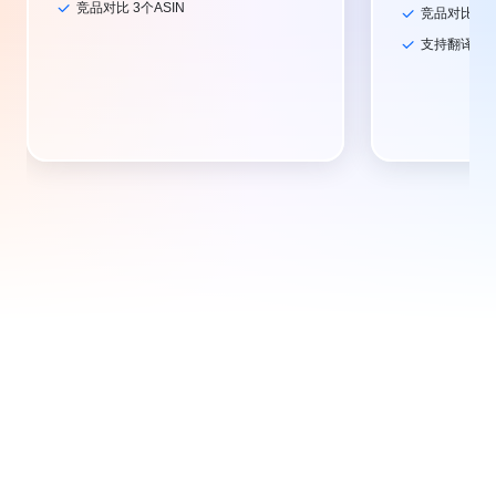
竞品对比 3个ASIN
竞品对比 10
支持翻译