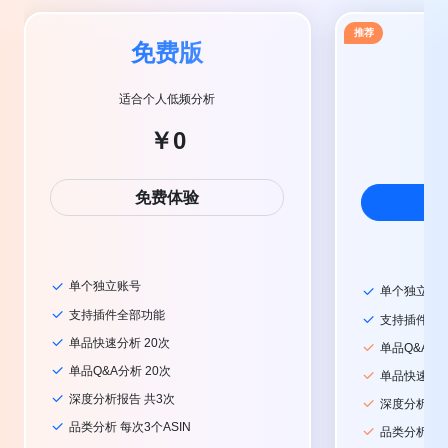
推荐
免费版
适合个人低频分析
适
￥0
￥
免费体验
升
单个独立账号
单个独立账
支持插件全部功能
支持插件全
单品快速分析 20次
单品Q&A分
单品Q&A分析 20次
单品快速分析
深度分析报告 共3次
深度分析报告 
品类分析 每次3个ASIN
品类分析 每次