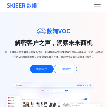
数阔VOC
解密客户之声，洞察未来商机
基于大量海外消费者评论的聚合分析，利用数阔VOC快速实现对跨境品牌单品、竞品、品类和
消费人群的敏捷洞察，为企业提供触手可及、点击即可获取的决策支撑报告。
免费试用
下载插件